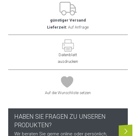
günstiger Versand
Lieferzeit:
Auf Anfrage
Datenblatt
ausdrucken
Auf die Wunschliste setzen
HABEN SIE FRAGEN ZU UNSEREN
PRODUKTEN?
Wir beraten Sie gerne online oder persönlich,