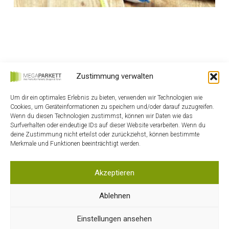
Zustimmung verwalten
Um dir ein optimales Erlebnis zu bieten, verwenden wir Technologien wie
Cookies, um Geräteinformationen zu speichern und/oder darauf zuzugreifen.
Wenn du diesen Technologien zustimmst, können wir Daten wie das
HOME
Surfverhalten oder eindeutige IDs auf dieser Website verarbeiten. Wenn du
KONTAKT
deine Zustimmung nicht erteilst oder zurückziehst, können bestimmte
Merkmale und Funktionen beeinträchtigt werden.
MEIN KONTO
WARENKORB
Akzeptieren
DATENSCHUTZ
Ablehnen
AGB
IMPRESSUM
Einstellungen ansehen