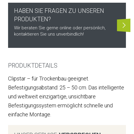
HABEN SIE FRAGEN ZU UNSEREN
PRODUKTEN?
Wir beraten Sie gerne online oder persönlich,
kontaktieren Sie uns unverbindlich!
PRODUKTDETAILS
Clipstar – für Trockenbau geeignet.
Befestigungsabstand: 25 – 50 cm. Das intelligente
und weltweit einzigartige, unsichtbare
Befestigungssystem ermöglicht schnelle und
einfache Montage.