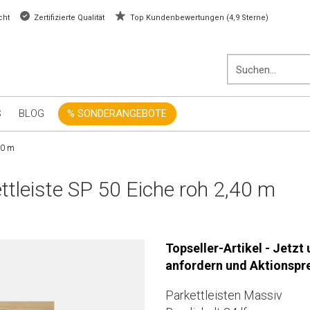
cht
Zertifizierte Qualität
Top Kundenbewertungen (4,9 Sterne)
S
BLOG
% SONDERANGEBOTE
,40 m
ttleiste SP 50 Eiche roh 2,40 m
Topseller-Artikel - Jetzt
anfordern und Aktionspre
Parkettleisten Massiv