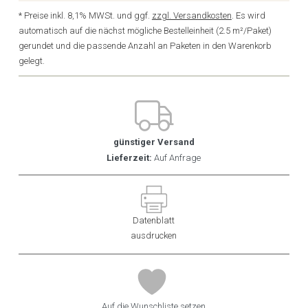
* Preise inkl. 8,1% MWSt. und ggf.
zzgl. Versandkosten
. Es wird
automatisch auf die nächst mögliche Bestelleinheit (2.5 m²/Paket)
gerundet und die passende Anzahl an Paketen in den Warenkorb
gelegt.
günstiger Versand
Lieferzeit:
Auf Anfrage
Datenblatt
ausdrucken
Auf die Wunschliste setzen