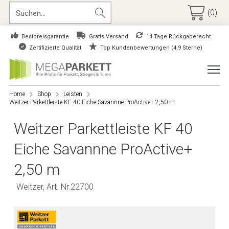
(0)
Bestpreisgarantie
Gratis Versand
14 Tage Rückgaberecht
Zertifizierte Qualität
Top Kundenbewertungen (4,9 Sterne)
Home
Shop
Leisten
Weitzer Parkettleiste KF 40 Eiche Savannne ProActive+ 2,50 m
Weitzer Parkettleiste KF 40
Eiche Savannne ProActive+
2,50 m
Weitzer, Art. Nr.22700