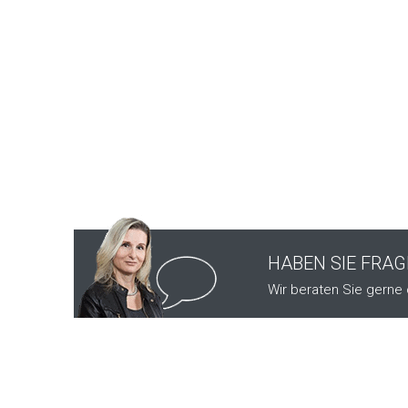
HABEN SIE FRA
Wir beraten Sie gerne 