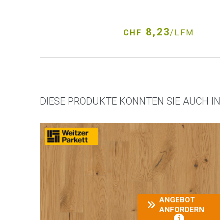
8,23
CHF
/LFM
DIESE PRODUKTE KÖNNTEN SIE AUCH I
ANGEBOT
ANFORDERN