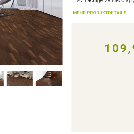
vollflächige Verklebung 
MEHR PRODUKTDETAILS
109,