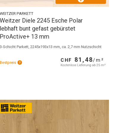
WEITZER PARKETT
Weitzer Diele 2245 Esche Polar
lebhaft bunt gefast gebürstet
ProActive+ 13 mm
3-Schicht Parkett, 2245x193x13 mm, ca. 2,7 mm Nutzschicht
81,48
CHF
/m²
Bestpreis
Kostenlose Lieferung ab 25 m²