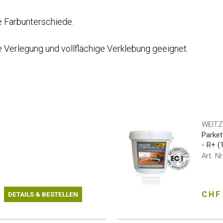
he Farbunterschiede.
Verlegung und vollflächige Verklebung geeignet.
WEITZ
Parket
- R+ (
Art. N
CHF
DETAILS & BESTELLEN