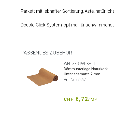
Parkett mit lebhafter Sortierung, Äste, natürlic
Double-Click-System, optimal für schwimmende 
PASSENDES ZUBEHÖR
WEITZER PARKETT
Dämmunterlage Naturkork
Unterlagsmatte 2 mm
Art. Nr.77567
6,72
CHF
/M²