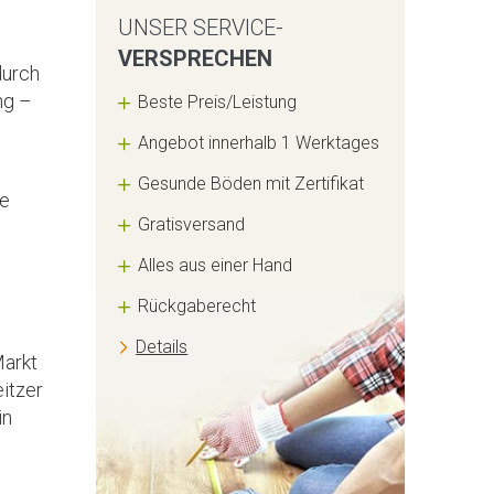
UNSER SERVICE-
VERSPRECHEN
durch
ng –
Beste Preis/Leistung
Angebot innerhalb 1 Werktages
Gesunde Böden mit Zertifikat
ge
Gratisversand
Alles aus einer Hand
Rückgaberecht
Details
Markt
itzer
in