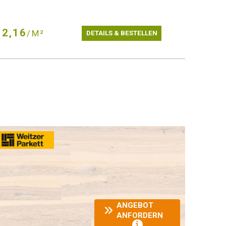
2,16
/M²
DETAILS & BESTELLEN
ANGEBOT
ANFORDERN