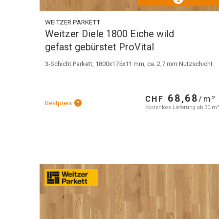
WEITZER PARKETT
Weitzer Diele 1800 Eiche wild
gefast gebürstet ProVital
3-Schicht Parkett, 1800x175x11 mm, ca. 2,7 mm Nutzschicht
68,68
CHF
/m²
Bestpreis
Kostenlose Lieferung ab 30 m