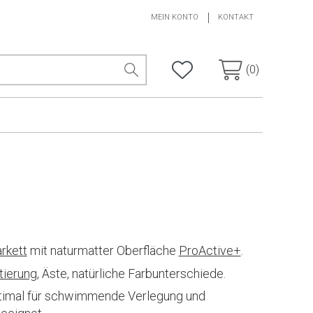
MEIN KONTO
KONTAKT
(0)
rkett
mit naturmatter Oberfläche
ProActive+
.
tierung
, Äste, natürliche Farbunterschiede.
ptimal für schwimmende Verlegung und