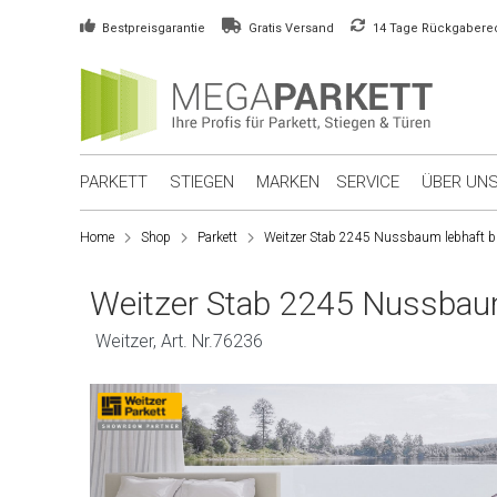
Bestpreisgarantie
Gratis Versand
14 Tage Rückgabere
PARKETT
STIEGEN
MARKEN
SERVICE
ÜBER UN
Home
Shop
Parkett
Weitzer Stab 2245 Nussbaum lebhaft 
Weitzer Stab 2245 Nussbau
Weitzer, Art. Nr.76236