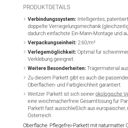
PRODUKTDETAILS
Verbindungssystem:
Intelligentes, patenti
doppelte Verriegelungsmechanik (gleichzeitig
dadurch einfachste Ein-Mann-Montage und au
Verpackungseinheit:
2.60/m²
Verlegemöglichkeit:
Optimal für schwimmend
Verklebung geeignet.
Weitere Besonderheiten:
Trägermaterial au
Zu diesem Parkett gibt es auch die passend
Oberflächen- und Farbgleichheit garantiert.
Weitzer Parkett ist sich seiner
ökologische V
eine weichmacherfreie Gesamtlösung für Park
Parkett fast ausschließlich aus europäischer,
Österreich.
Oberfläche: Pflegefrei-Parkett mit naturmatter