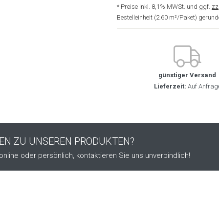
* Preise inkl. 8,1% MWSt. und ggf.
zz
Bestelleinheit (2.60 m²/Paket) geru
günstiger Versand
Lieferzeit:
Auf Anfrag
GEN ZU UNSEREN PRODUKTEN?
online oder persönlich, kontaktieren Sie uns unverbindlich!