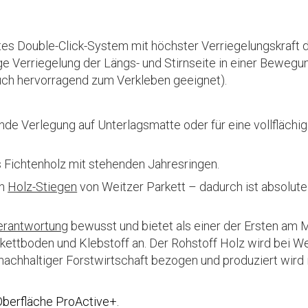
ertes Double-Click-System mit höchster Verriegelungskraft 
e Verriegelung der Längs- und Stirnseite in einer Bewegu
ch hervorragend zum Verkleben geeignet).
e Verlegung auf Unterlagsmatte oder für eine vollflächi
s Fichtenholz mit stehenden Jahresringen.
en
Holz-Stiegen
von Weitzer Parkett – dadurch ist absolute
erantwortung
bewusst und bietet als einer der Ersten am 
ettboden und Klebstoff an. Der Rohstoff Holz wird bei We
 nachhaltiger Forstwirtschaft bezogen und produziert wird 
 Oberfläche ProActive+.