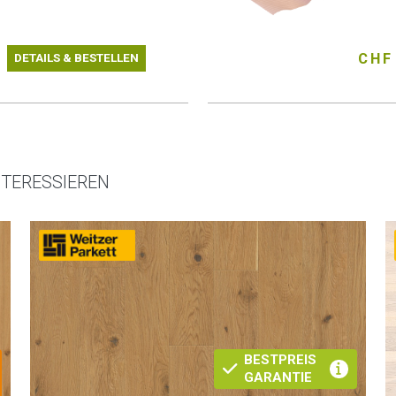
CHF
DETAILS & BESTELLEN
NTERESSIEREN
BESTPREIS
GARANTIE