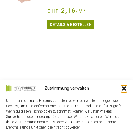
2,16
CHF
/M²
DETAILS & BESTELLEN
Zustimmung verwalten
Um dir ein optimales Erlebnis zu bieten, verwenden wir Technologien wie
Cookies, um Geräteinformationen zu speichern und/oder darauf zuzugreifen.
Wenn du diesen Technologien zustimmst, können wir Daten wie das
HOME
Surfverhalten oder eindeutige IDs auf dieser Website verarbeiten. Wenn du
KONTAKT
deine Zustimmung nicht erteilst oder zurückziehst, können bestimmte
Merkmale und Funktionen beeinträchtigt werden.
MEIN KONTO