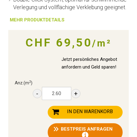
Verlegung und vollflächige Verklebung geeignet.
MEHR PRODUKTDETAILS
CHF 69,50
/m²
Jetzt persönliches Angebot
anfordern und Geld sparen!
2
Anz.
(m
)
-
+
IN DEN WARENKORB
BESTPREIS ANFRAGEN