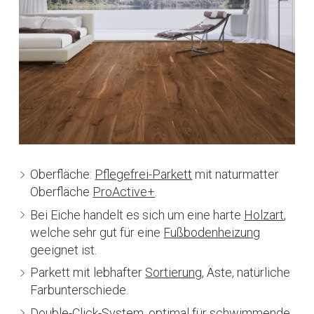
Oberfläche:
Pflegefrei-Parkett
mit naturmatter
Oberfläche
ProActive+
.
Bei Eiche handelt es sich um eine harte
Holzart
,
welche sehr gut für eine
Fußbodenheizung
geeignet ist.
Parkett mit lebhafter
Sortierung
, Äste, natürliche
Farbunterschiede.
Double-Click-System, optimal für schwimmende