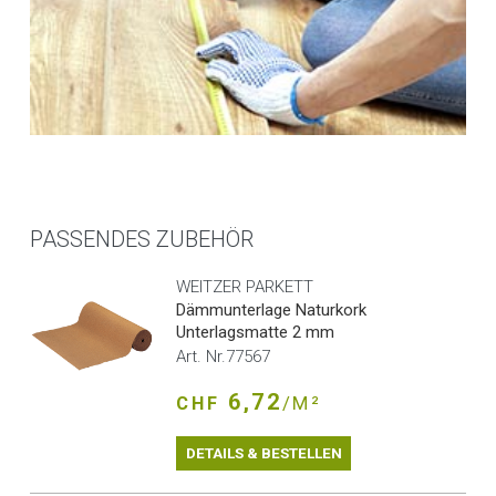
PASSENDES ZUBEHÖR
WEITZER PARKETT
Dämmunterlage Naturkork
Unterlagsmatte 2 mm
Art. Nr.77567
6,72
CHF
/M²
DETAILS & BESTELLEN