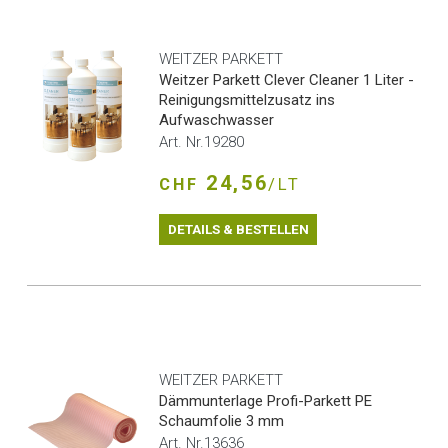
WEITZER PARKETT
Weitzer Parkett Clever Cleaner 1 Liter -
Reinigungsmittelzusatz ins
Aufwaschwasser
Art. Nr.19280
24,56
CHF
/LT
DETAILS & BESTELLEN
WEITZER PARKETT
Dämmunterlage Profi-Parkett PE
Schaumfolie 3 mm
Art. Nr.13636