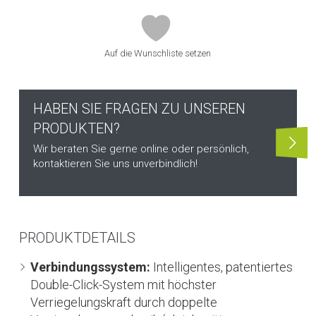
Auf die Wunschliste setzen
HABEN SIE FRAGEN ZU UNSEREN
PRODUKTEN?
Wir beraten Sie gerne online oder persönlich,
kontaktieren Sie uns unverbindlich!
PRODUKTDETAILS
Verbindungssystem:
Intelligentes, patentiertes
Double-Click-System mit höchster
Verriegelungskraft durch doppelte