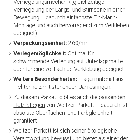
Verriegelungsmechanik (gleichzeitige
Verriegelung der Längs- und Stirnseite in einer
Bewegung – dadurch einfachste Ein-Mann-
Montage und auch hervorragend zum Verkleben
geeignet).
Verpackungseinheit:
2.60/m²
Verlegemöglichkeit:
Optimal für
schwimmende Verlegung auf Unterlagsmatte
oder für eine vollflächige Verklebung geeignet.
Weitere Besonderheiten:
Trägermaterial aus
Fichtenholz mit stehenden Jahresringen.
Zu diesem Parkett gibt es auch die passenden
Holz-Stiegen
von Weitzer Parkett – dadurch ist
absolute Oberflächen- und Farbgleichheit
garantiert.
Weitzer Parkett ist sich seiner
ökologische
Verantwortung
bewusst und bietet als einer der